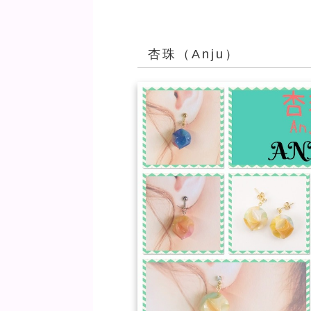
杏珠（Anju）