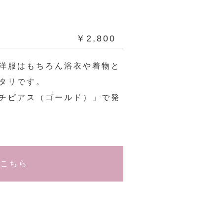
￥2,800
洋服はもちろん浴衣や着物と
タリです。
チピアス（ゴールド）」で発
はこちら